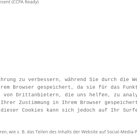
nsent (CCPA Ready)
ahrung zu verbessern, während Sie durch die W
hrem Browser gespeichert, da sie für das Funk
s von Drittanbietern, die uns helfen, zu anal
 Ihrer Zustimmung in Ihrem Browser gespeicher
 dieser Cookies kann sich jedoch auf Ihr Surf
ren, wie z. B. das Teilen des Inhalts der Website auf Social-Med