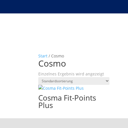
Start
/ Cosmo
Cosmo
Einzelnes Ergebnis wird angezeigt
Cosma Fit-Points
Plus