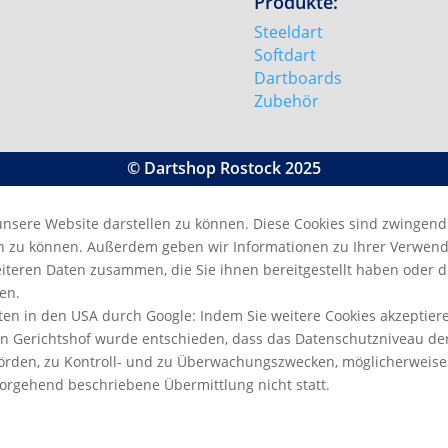
Produkte:
Steeldart
Softdart
Dartboards
Zubehör
© Dartshop Rostock 2025
unsere Website darstellen zu können. Diese Cookies sind zwingend
n zu können. Außerdem geben wir Informationen zu Ihrer Verwendu
iteren Daten zusammen, die Sie ihnen bereitgestellt haben oder 
en.
n in den USA durch Google: Indem Sie weitere Cookies akzeptieren, 
n Gerichtshof wurde entschieden, dass das Datenschutzniveau der
hörden, zu Kontroll- und zu Überwachungszwecken, möglicherweise
vorgehend beschriebene Übermittlung nicht statt.