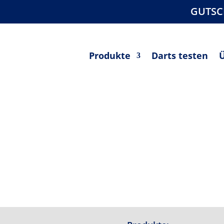
GUTSC
Produkte
Darts testen