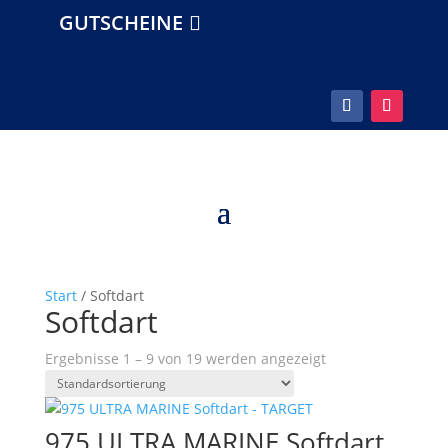
GUTSCHEINE
Start
/ Softdart
Softdart
Ergebnisse 1 – 9 von 19 werden angezeigt
975 ULTRA MARINE Softdart