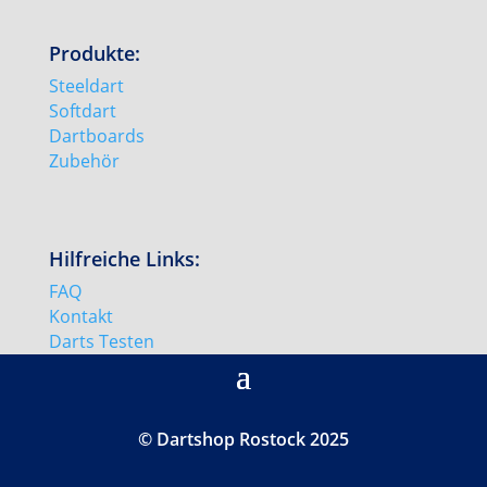
Produkte:
Steeldart
Softdart
Dartboards
Zubehör
Hilfreiche Links:
FAQ
Kontakt
Darts Testen
© Dartshop Rostock 2025