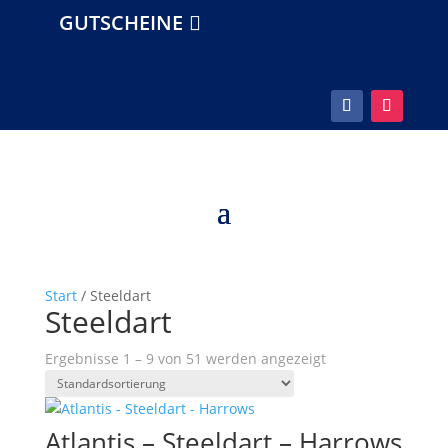
GUTSCHEINE
Start
/ Steeldart
Steeldart
Ergebnisse 1 – 9 von 51 werden angezeigt
Atlantis – Steeldart – Harrows