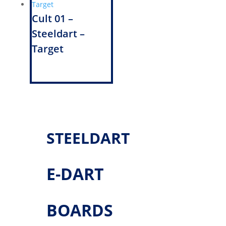
Cult 01 –
Steeldart –
Target
STEELDART
E-DART
BOARDS