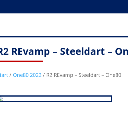
R2 REvamp – Steeldart – O
tart
/
One80 2022
/ R2 REvamp – Steeldart – One80