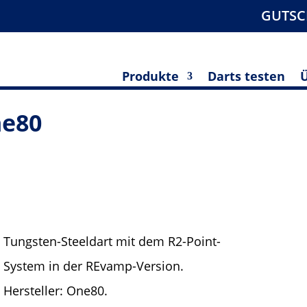
GUTSC
Produkte
Darts testen
ne80
Tungsten-Steeldart mit dem R2-Point-
System in der REvamp-Version.
Hersteller: One80.