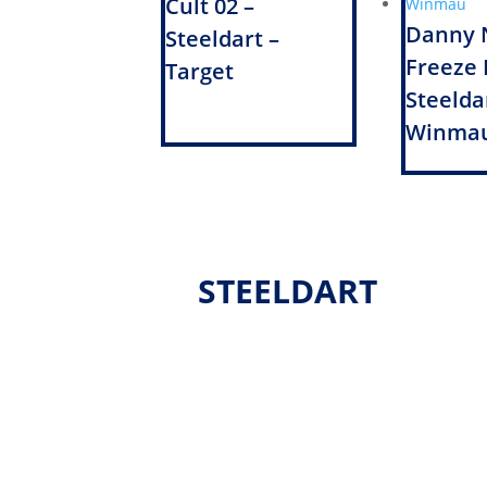
Cult 02 –
Danny 
Steeldart –
Freeze 
Target
Steelda
Winma
STEELDART