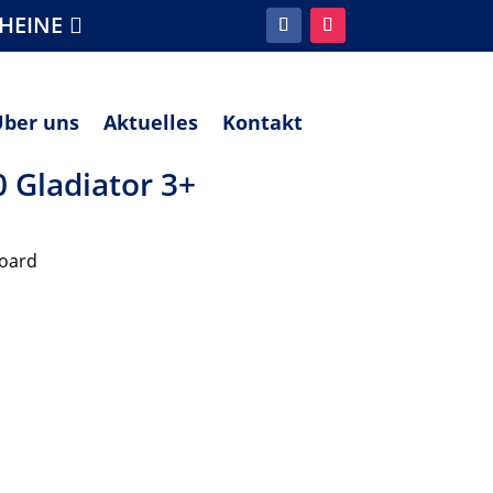
HEINE
Über uns
Aktuelles
Kontakt
 Gladiator 3+
board