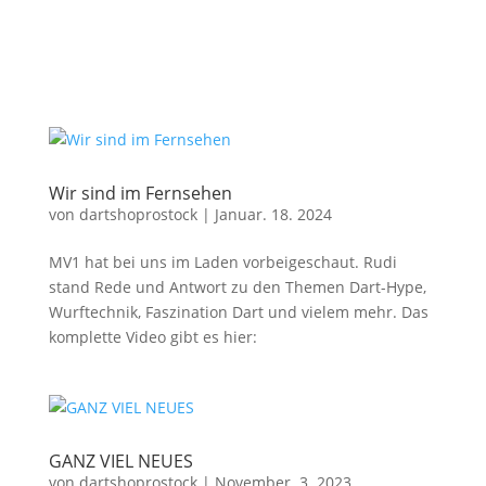
Wir sind im Fernsehen
von
dartshoprostock
|
Januar. 18. 2024
MV1 hat bei uns im Laden vorbeigeschaut. Rudi
stand Rede und Antwort zu den Themen Dart-Hype,
Wurftechnik, Faszination Dart und vielem mehr. Das
komplette Video gibt es hier:
GANZ VIEL NEUES
von
dartshoprostock
|
November. 3. 2023