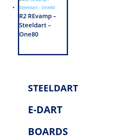
R2 REvamp –
Steeldart –
One80
STEELDART
E-DART
BOARDS