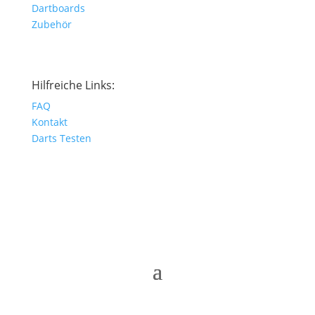
Dartboards
Zubehör
Hilfreiche Links:
FAQ
Kontakt
Darts Testen
© Dartshop Rostock 2025