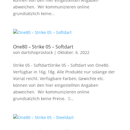
können von den hier eingestellten Angaben
abweichen. Wir kommunizieren online
grundsätzlich keine...
One80 – Strike 05 – Softdart
von
dartshoprostock
|
Oktober. 6. 2022
Strike 05 - SoftdartStrike 05 – Softdart von One80.
Verfügbar in 16g, 18g. Alle Produkte nur solange der
Vorrat reicht. Verfügbare Farben, Gewichte etc.
können von den hier eingestellten Angaben
abweichen. Wir kommunizieren online
grundsätzlich keine Preise. ...