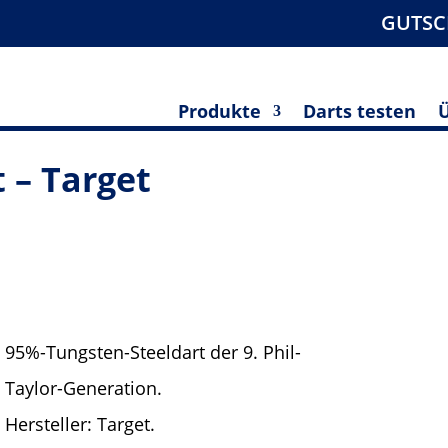
GUTSC
Produkte
Darts testen
t – Target
95%-Tungsten-Steeldart der 9. Phil-
Taylor-Generation.
Hersteller: Target.