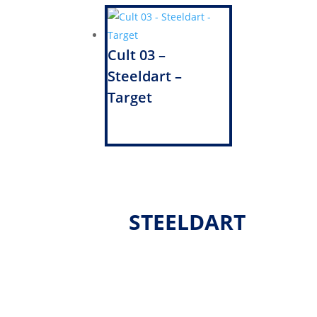
Cult 03 –
Steeldart –
Target
STEELDART