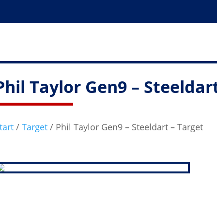
Phil Taylor Gen9 – Steeldar
tart
/
Target
/ Phil Taylor Gen9 – Steeldart – Target