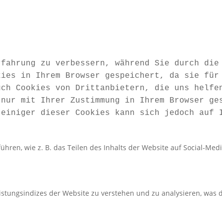
rfahrung zu verbessern, während Sie durch die
kies in Ihrem Browser gespeichert, da sie für
uch Cookies von Drittanbietern, die uns helfe
 nur mit Ihrer Zustimmung in Ihrem Browser ge
 einiger dieser Cookies kann sich jedoch auf 
führen, wie z. B. das Teilen des Inhalts der Website auf Social-
stungsindizes der Website zu verstehen und zu analysieren, was d